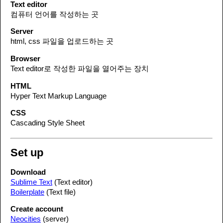
Text editor
컴퓨터 언어를 작성하는 곳
Server
html, css 파일을 업로드하는 곳
Browser
Text editor로 작성한 파일을 열어주는 장치
HTML
Hyper Text Markup Language
CSS
Cascading Style Sheet
Set up
Download
Sublime Text
(Text editor)
Boilerplate
(Text file)
Create account
Neocities
(server)