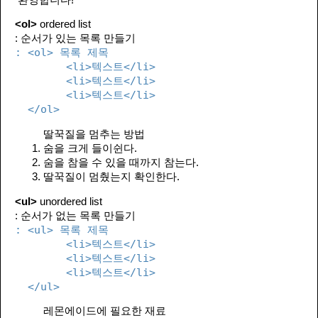
<ol>
ordered list
: 순서가 있는 목록 만들기
: <ol> 목록 제목
<li>텍스트</li>
<li>텍스트</li>
<li>텍스트</li>
</ol>
딸꾹질을 멈추는 방법
숨을 크게 들이쉰다.
숨을 참을 수 있을 때까지 참는다.
딸꾹질이 멈췄는지 확인한다.
<ul>
unordered list
: 순서가 없는 목록 만들기
: <ul> 목록 제목
<li>텍스트</li>
<li>텍스트</li>
<li>텍스트</li>
</ul>
레몬에이드에 필요한 재료