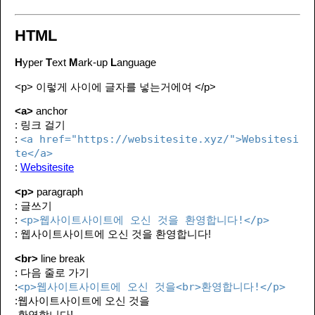
HTML
H
yper
T
ext
M
ark-up
L
anguage
<p> 이렇게 사이에 글자를 넣는거에여 </p>
<a>
anchor
: 링크 걸기
<a href="https://websitesite.xyz/">Websitesi
:
te</a>
:
Websitesite
<p>
paragraph
: 글쓰기
<p>웹사이트사이트에 오신 것을 환영합니다!</p>
:
: 웹사이트사이트에 오신 것을 환영합니다!
<br>
line break
: 다음 줄로 가기
<p>웹사이트사이트에 오신 것을<br>환영합니다!</p>
:
:웹사이트사이트에 오신 것을
환영합니다!